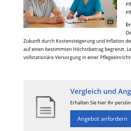
Pf
Pf
KI
Er
De
Zukunft durch Kostensteigerung und Inflation deu
auf einen bestimmten Höchstbetrag begrenzt. Le
vollstationäre Versorgung in einer Pflegeeinrich
Vergleich und An
Erhalten Sie hier Ihr persö
Angebot anfordern