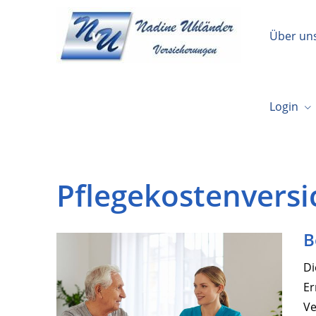
Über un
Login
Pflegekostenvers
B
Di
Er
Ve