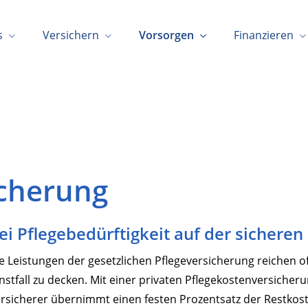
s
Versichern
Vorsorgen
Finanzieren
icherung
ei Pflegebedürftigkeit auf der sicheren
e Leistungen der gesetzlichen Pflegeversicherung reichen of
nstfall zu decken. Mit einer privaten Pflegekostenversicheru
rsicherer übernimmt einen festen Prozentsatz der Restkoste