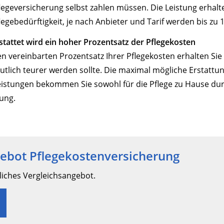
legeversicherung selbst zahlen müssen. Die Leistung erhal
legebedürftigkeit, je nach Anbieter und Tarif werden bis zu 1
stattet wird ein hoher Prozentsatz der Pflegekosten
n vereinbarten Prozentsatz Ihrer Pflegekosten erhalten Sie
tlich teurer werden sollte. Die maximal mögliche Erstattung
istungen bekommen Sie sowohl für die Pflege zu Hause durc
tung.
gebot Pflegekostenversicherung
nliches Vergleichsangebot.